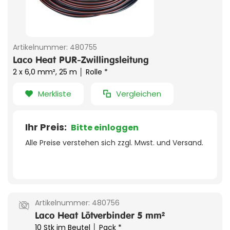
Artikelnummer:
480755
Laco Heat PUR-Zwillingsleitung
2 x 6,0 mm², 25 m │ Rolle *
Merkliste
Vergleichen
Ihr Preis:
Bitte einloggen
Alle Preise verstehen sich zzgl. Mwst. und Versand.
Artikelnummer:
480756
Laco Heat Lötverbinder 5 mm²
10 Stk im Beutel │ Pack *