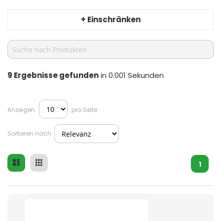
+ Einschränken
9
Ergebnisse gefunden
in 0.001 Sekunden
Anzeigen
pro Seite
Sortieren nach
Liste
Raster
Ansicht
1
als