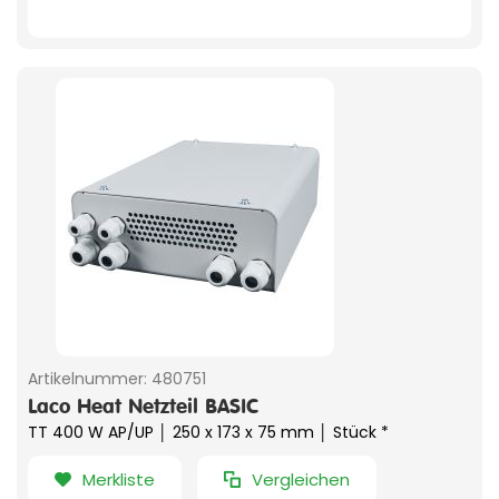
Artikelnummer:
480751
Laco Heat Netzteil BASIC
TT 400 W AP/UP │ 250 x 173 x 75 mm │ Stück *
Merkliste
Vergleichen