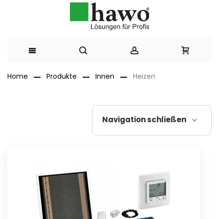
Direkt
Home
Produkte
Innen
Heizen
zum
Inhalt
Navigation schließen