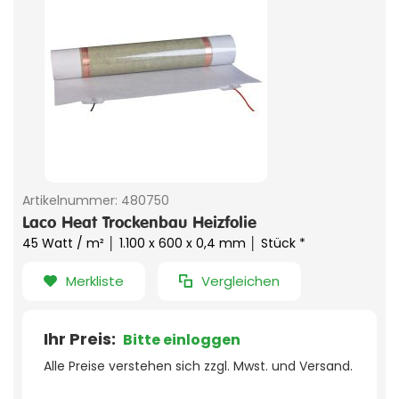
Artikelnummer:
480750
Laco Heat Trockenbau Heizfolie
45 Watt / m² │ 1.100 x 600 x 0,4 mm │ Stück *
Merkliste
Vergleichen
Ihr Preis:
Bitte einloggen
Alle Preise verstehen sich zzgl. Mwst. und Versand.