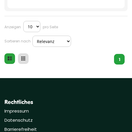
Anzeigen
pro Seite
Sortieren nach
Liste
Raster
Ansicht
1
als
Rechtliches
Impressum
Datenschutz
Barrierefreiheit