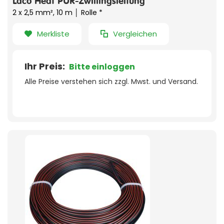
Laco Heat PUR-Zwillingsleitung
2 x 2,5 mm², 10 m │ Rolle *
Merkliste
Vergleichen
Ihr Preis:
Bitte einloggen
Alle Preise verstehen sich zzgl. Mwst. und Versand.