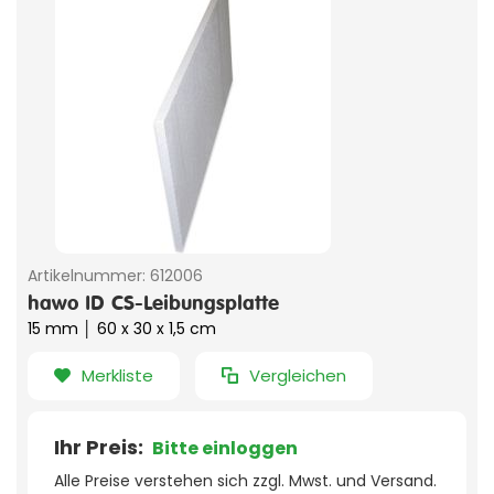
Artikelnummer:
612006
hawo ID CS-Leibungsplatte
15 mm │ 60 x 30 x 1,5 cm
Merkliste
Vergleichen
Ihr Preis:
Bitte einloggen
Alle Preise verstehen sich zzgl. Mwst. und Versand.