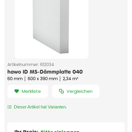
Artikelnummer:
612034
hawo ID MS-Dämmplatte 040
60 mm │ 600 x 390 mm │ 2,34 m²
Merkliste
Vergleichen
Dieser Artikel hat Varianten.
Ihr Preis: