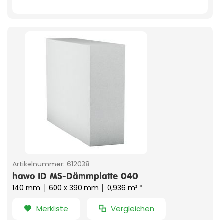
Artikelnummer:
612038
hawo ID MS-Dämmplatte 040
140 mm │ 600 x 390 mm │ 0,936 m² *
Merkliste
Vergleichen