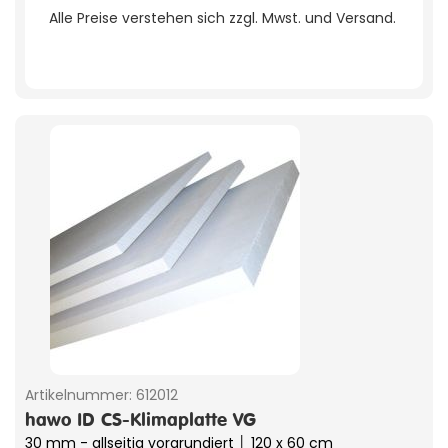
Alle Preise verstehen sich zzgl. Mwst. und Versand.
Artikelnummer:
612012
hawo ID CS-Klimaplatte VG
30 mm - allseitig vorgrundiert │ 120 x 60 cm