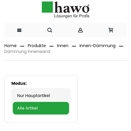
Direkt
Home
Produkte
Innen
Innen-Dämmung
Dämmung Innenwand
zum
Inhalt