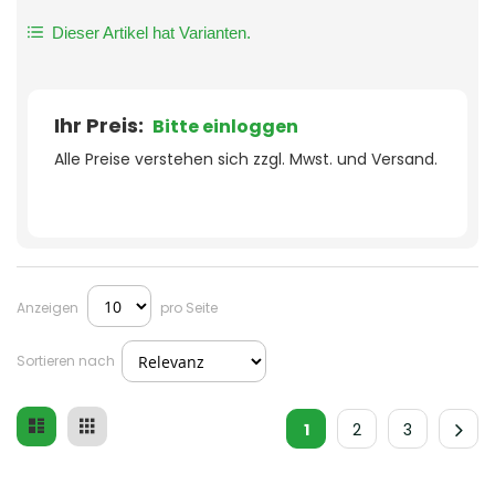
Dieser Artikel hat Varianten.
Ihr Preis:
Bitte einloggen
Alle Preise verstehen sich zzgl. Mwst. und Versand.
Anzeigen
pro Seite
Sortieren nach
Liste
Raster
Ansicht
1
2
3
als