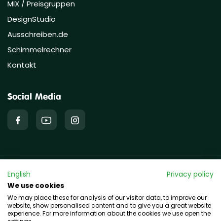
MIX / Preisgruppen
DesignStudio
Ausschreiben.de
Schimmelrechner
Kontakt
Social Media
English
Privacy policy
Copyright © 2026 hawo GmbH
We use cookies
We may place these for analysis of our visitor data, to improve our
website, show personalised content and to give you a great website
experience. For more information about the cookies we use open the