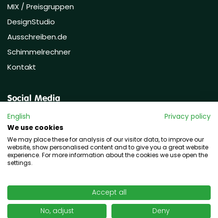
MIX / Preisgruppen
DesignStudio
Ausschreiben.de
Schimmelrechner
Kontakt
Social Media
English
Privacy policy
We use cookies
We may place these for analysis of our visitor data, to improve our
website, show personalised content and to give you a great website
experience. For more information about the cookies we use open the
settings.
Copyright © 2026 hawo GmbH
Accept all
No, adjust
Deny