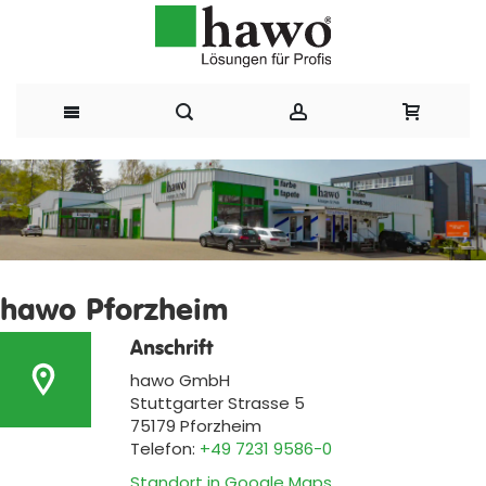
Direkt
zum
Inhalt
hawo Pforzheim
Anschrift
hawo GmbH
Stuttgarter Strasse 5
75179 Pforzheim
Telefon:
+49 7231 9586-0
Standort in Google Maps