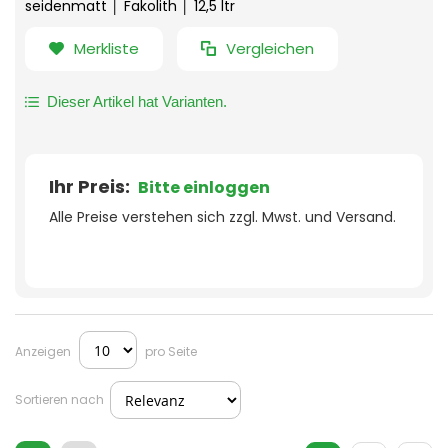
seidenmatt │ Fakolith │ 12,5 ltr
Merkliste
Vergleichen
Dieser Artikel hat Varianten.
Ihr Preis:
Bitte einloggen
Alle Preise verstehen sich zzgl. Mwst. und Versand.
Anzeigen
pro Seite
Sortieren nach