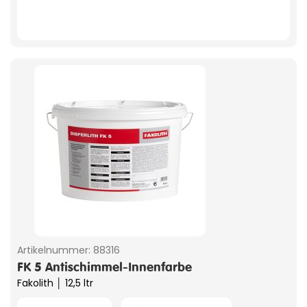
Artikelnummer:
88316
FK 5 Antischimmel-Innenfarbe
Fakolith │ 12,5 ltr