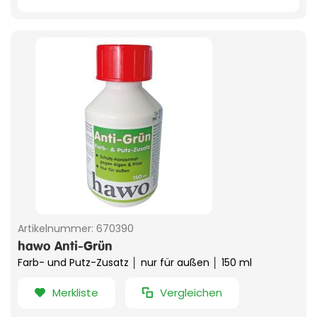
Artikelnummer:
670390
hawo Anti-Grün
Farb- und Putz-Zusatz │ nur für außen │ 150 ml
Merkliste
Vergleichen