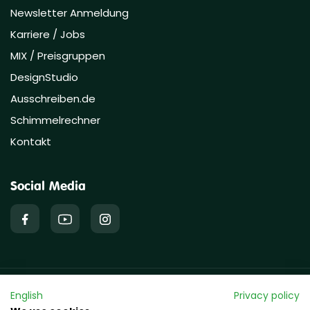
Newsletter Anmeldung
Karriere / Jobs
MIX / Preisgruppen
DesignStudio
Ausschreiben.de
Schimmelrechner
Kontakt
Social Media
Copyright © 2026 hawo GmbH
English
Privacy policy