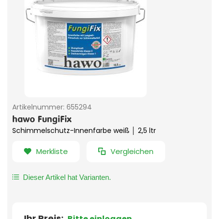
Artikelnummer:
655294
hawo FungiFix
Schimmelschutz-Innenfarbe weiß │ 2,5 ltr
Merkliste
Vergleichen
Dieser Artikel hat Varianten.
Ihr Preis:
Bitte einloggen