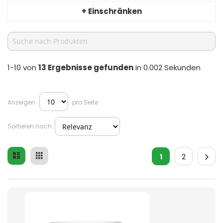
+ Einschränken
1-10 von
13
Ergebnisse gefunden
in 0.002 Sekunden
Anzeigen
pro Seite
Sortieren nach
Liste
Raster
Ansicht
1
2
als