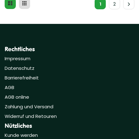
Liste
Raster
Ansicht
1
2
als
Rechtliches
Impressum
Datenschutz
Barrierefreiheit
AGB
AGB online
Zahlung und Versand
Widerruf und Retouren
Nützliches
Kunde werden