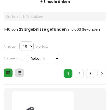
+ Einschränken
1-10 von
23
Ergebnisse gefunden
in 0.003 Sekunden
Anzeigen
pro Seite
Sortieren nach
Liste
Raster
Ansicht
1
2
3
als