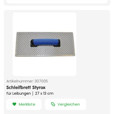
Artikelnummer:
307005
Schleifbrett Styrox
für Leibungen │ 27 x 13 cm
Merkliste
Vergleichen