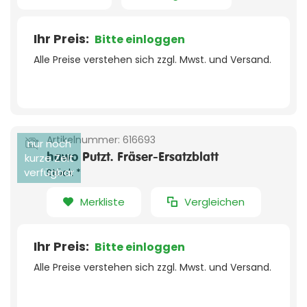
Ihr Preis:
Bitte einloggen
Alle Preise verstehen sich zzgl. Mwst. und Versand.
Artikelnummer:
616693
nur noch
hawo Putzt. Fräser-Ersatzblatt
kurze Zeit
verfügbar
Stück *
Merkliste
Vergleichen
Ihr Preis:
Bitte einloggen
Alle Preise verstehen sich zzgl. Mwst. und Versand.