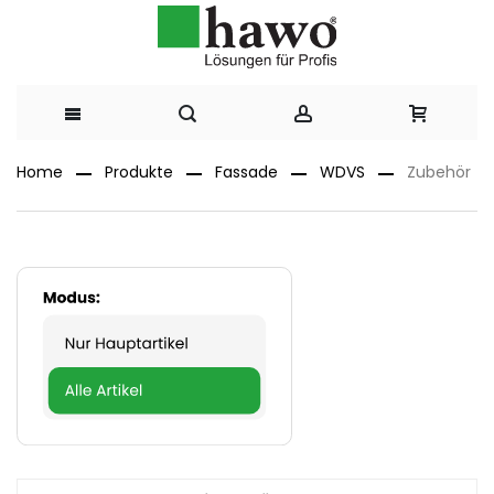
Direkt
Home
Produkte
Fassade
WDVS
Zubehör
zum
Inhalt