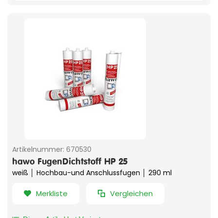
Artikelnummer:
670530
hawo FugenDichtstoff HP 25
weiß │ Hochbau-und Anschlussfugen │ 290 ml
Merkliste
Vergleichen