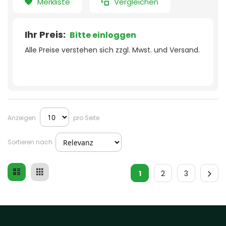
Merkliste
Vergleichen
Ihr Preis:
Bitte einloggen
Alle Preise verstehen sich zzgl. Mwst. und Versand.
Anzeigen
pro Seite
Sortieren nach
Liste
Raster
Ansicht
1
2
3
als