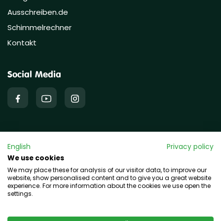
Ausschreiben.de
Schimmelrechner
Kontakt
Social Media
English
Privacy policy
Copyright © 2026 hawo GmbH
We use cookies
We may place these for analysis of our visitor data, to improve our
website, show personalised content and to give you a great website
experience. For more information about the cookies we use open the
settings.