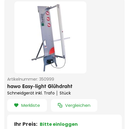
Artikelnummer:
350999
hawo Easy-light Glühdraht
Schneidgerät inkl. Trafo │ Stück
Merkliste
Vergleichen
Ihr Preis:
Bitte einloggen