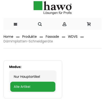
Direkt
Home
Produkte
Fassade
WDVS
Dämmplatten-Schneidgeräte
zum
Inhalt