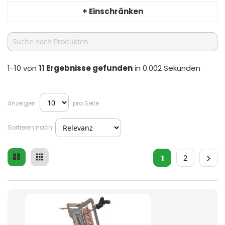
+ Einschränken
1-10 von
11
Ergebnisse gefunden
in 0.002 Sekunden
Anzeigen
pro Seite
Sortieren nach
Liste
Raster
Ansicht
1
2
als