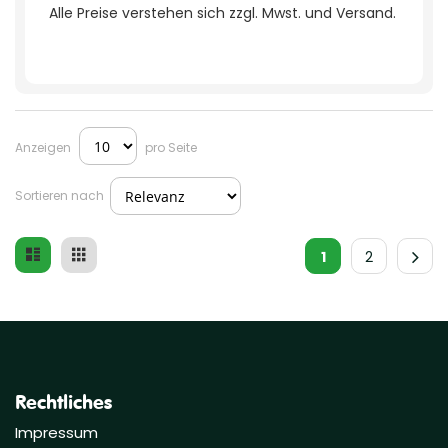
Alle Preise verstehen sich zzgl. Mwst. und Versand.
Anzeigen
pro Seite
Sortieren nach
Liste
Raster
Ansicht
1
2
als
Rechtliches
Impressum