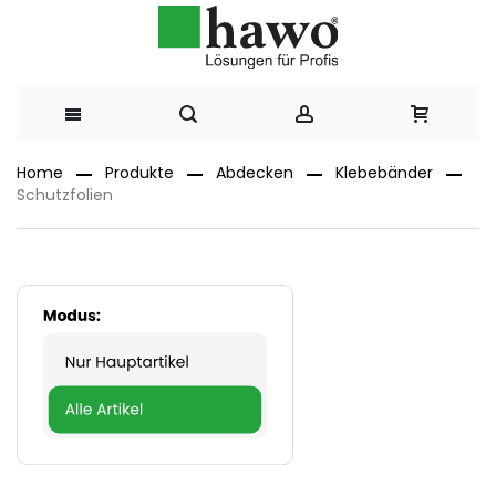
Direkt
Home
Produkte
Abdecken
Klebebänder
Schutzfolien
zum
Inhalt