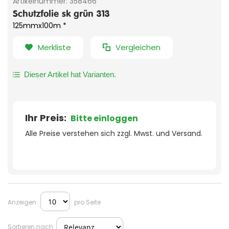
Artikelnummer:
358466
Schutzfolie sk grün 313
125mmx100m *
Merkliste
Vergleichen
Dieser Artikel hat Varianten.
Ihr Preis:
Bitte einloggen
Alle Preise verstehen sich zzgl. Mwst. und Versand.
Anzeigen
pro Seite
Sortieren nach