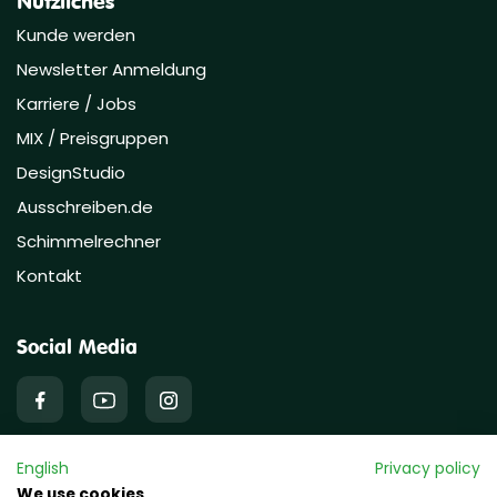
Nützliches
Kunde werden
Newsletter Anmeldung
Karriere / Jobs
MIX / Preisgruppen
DesignStudio
Ausschreiben.de
Schimmelrechner
Kontakt
Social Media
English
Privacy policy
We use cookies