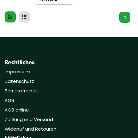
Liste
Raster
Ansicht
1
als
Rechtliches
Impressum
Datenschutz
Barrierefreiheit
AGB
AGB online
Zahlung und Versand
Widerruf und Retouren