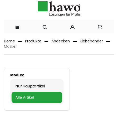
Direkt
Home
Produkte
Abdecken
Klebebänder
Masker
zum
Inhalt