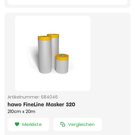
Artikelnummer:
684046
hawo FineLine Masker 320
210cm x 20m
Merkliste
Vergleichen