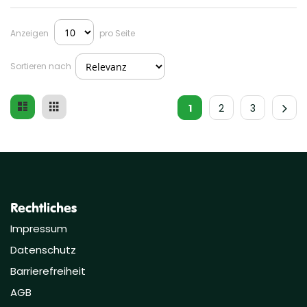
Anzeigen
pro Seite
Sortieren nach
Liste
Raster
Ansicht
1
2
3
als
Rechtliches
Impressum
Datenschutz
Barrierefreiheit
AGB