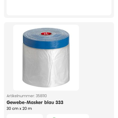
Artikelnummer:
358110
Gewebe-Masker blau 333
30 cm x 20 m