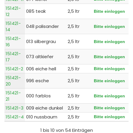
151421-
085 teak
2,5 ltr
Bitte einloggen
12
151421-
048 palisander
2,5 ltr
Bitte einloggen
14
151421-
013 silbergrau
2,5 ltr
Bitte einloggen
16
151421-
073 altkiefer
2,5 ltr
Bitte einloggen
17
151421-2
006 eiche hell
2,5 ltr
Bitte einloggen
151421-
996 esche
2,5 ltr
Bitte einloggen
20
151421-
000 farblos
2,5 ltr
Bitte einloggen
21
151421-3
009 eiche dunkel
2,5 ltr
Bitte einloggen
151421-4
010 nussbaum
2,5 ltr
Bitte einloggen
1 bis 10 von 54 Einträgen