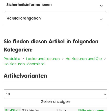
Sicherheitsinformationen
Herstellerangaben
Sie finden diesen Artikel in folgenden
Kategorien:
Produkte
>
Lacke und Lasuren
>
Holzlasuren und Öle
>
Holzlasuren Lösemittel
Artikelvarianten
Zeilen anzeigen
151421-11
077 kiefer
2,5 ltr
Bitte einloggen