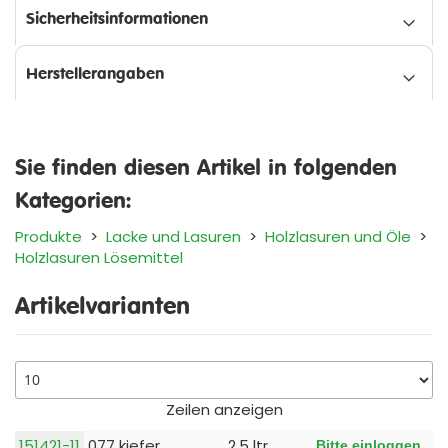
Sicherheitsinformationen
Herstellerangaben
Sie finden diesen Artikel in folgenden
Kategorien:
Produkte
>
Lacke und Lasuren
>
Holzlasuren und Öle
>
Holzlasuren Lösemittel
Artikelvarianten
Zeilen anzeigen
151421-11
077 kiefer
2,5 ltr
Bitte einloggen