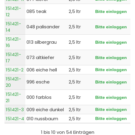
151421-
085 teak
2,5 ltr
Bitte einloggen
12
151421-
048 palisander
2,5 ltr
Bitte einloggen
14
151421-
013 silbergrau
2,5 ltr
Bitte einloggen
16
151421-
073 altkiefer
2,5 ltr
Bitte einloggen
17
151421-2
006 eiche hell
2,5 ltr
Bitte einloggen
151421-
996 esche
2,5 ltr
Bitte einloggen
20
151421-
000 farblos
2,5 ltr
Bitte einloggen
21
151421-3
009 eiche dunkel
2,5 ltr
Bitte einloggen
151421-4
010 nussbaum
2,5 ltr
Bitte einloggen
1 bis 10 von 54 Einträgen