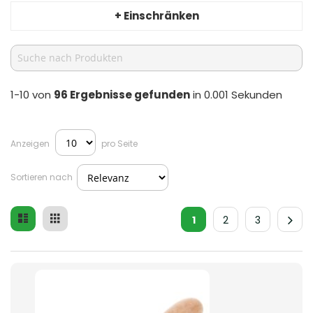
+ Einschränken
1-10 von
96
Ergebnisse gefunden
in 0.001 Sekunden
Anzeigen
pro Seite
Sortieren nach
Liste
Raster
Ansicht
1
2
3
als