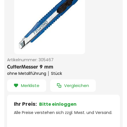
Artikelnummer:
305467
CutterMesser 9 mm
ohne Metallführung │ Stück
Merkliste
Vergleichen
Ihr Preis:
Bitte einloggen
Alle Preise verstehen sich zzgl. Mwst. und Versand.