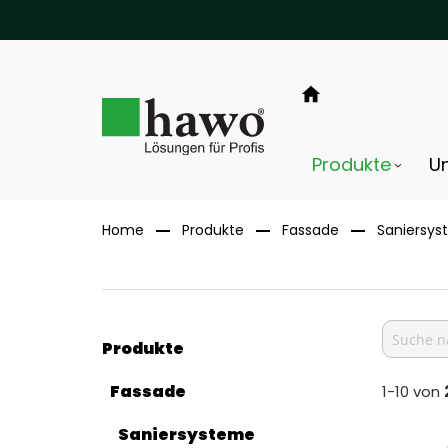
Direkt
zum
Inhalt
Produkte
U
Home
Produkte
Fassade
Saniersy
Produkte
Fassade
1-10 von
Saniersysteme