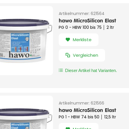
Artikelnummer:
621564
hawo MicroSilicon Elast
PG 0 - HBW 100 bis 75 │ 2 ltr
Merkliste
Vergleichen
Dieser Artikel hat Varianten.
Artikelnummer:
621566
hawo MicroSilicon Elast
PG 1 - HBW 74 bis 50 │ 12,5 ltr