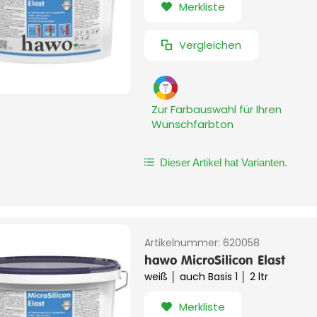
Merkliste
Vergleichen
Zur Farbauswahl für Ihren
Wunschfarbton
Dieser Artikel hat Varianten.
Artikelnummer:
620058
hawo MicroSilicon Elast
weiß │ auch Basis 1 │ 2 ltr
Merkliste