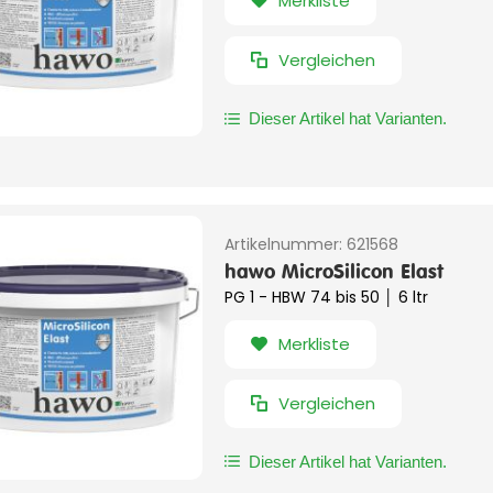
Merkliste
Vergleichen
Dieser Artikel hat Varianten.
Artikelnummer:
621568
hawo MicroSilicon Elast
PG 1 - HBW 74 bis 50 │ 6 ltr
Merkliste
Vergleichen
Dieser Artikel hat Varianten.