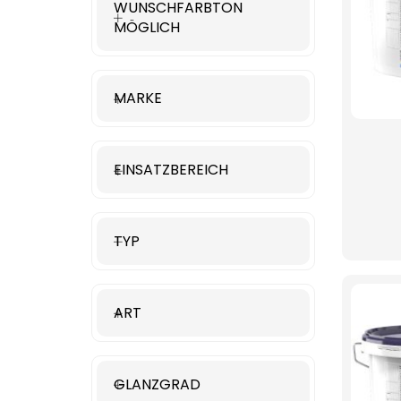
WUNSCHFARBTON
MÖGLICH
MARKE
EINSATZBEREICH
TYP
ART
GLANZGRAD