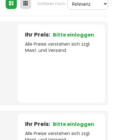
Liste
Raster
Ansicht
Sortieren nach
als
Ihr Preis:
Bitte einloggen
Alle Preise verstehen sich zzgl.
Mwst. und Versand.
Ihr Preis:
Bitte einloggen
Alle Preise verstehen sich zzgl.
Mwst. und Versand.