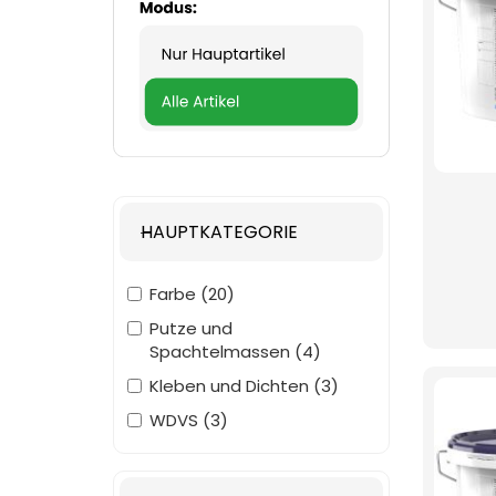
HAUPTKATEGORIE
Farbe
20
Putze und
Spachtelmassen
4
Kleben und Dichten
3
WDVS
3