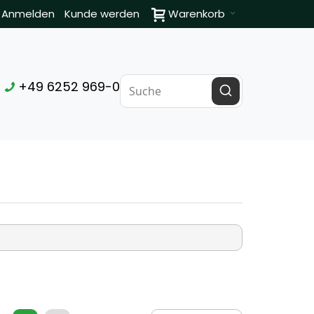
Anmelden
Kunde werden
Warenkorb
+49 6252 969-0