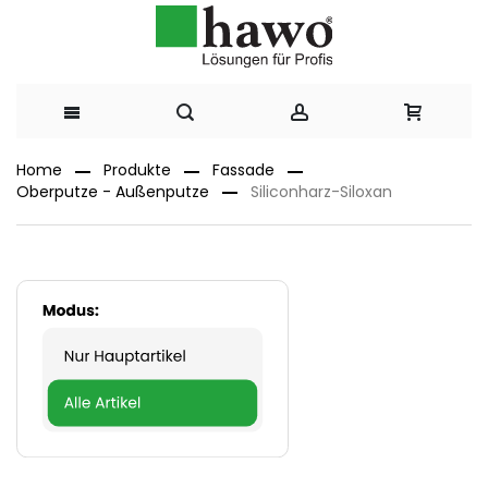
Direkt
Home
Produkte
Fassade
Oberputze - Außenputze
Siliconharz-Siloxan
zum
Inhalt