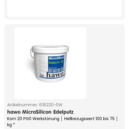
Artikelnummer:
635220-0W
hawo MicroSilicon Edelputz
Korn 20 PG0 Werkstönung │ Hellbezugswert 100 bis 75 │
kg *