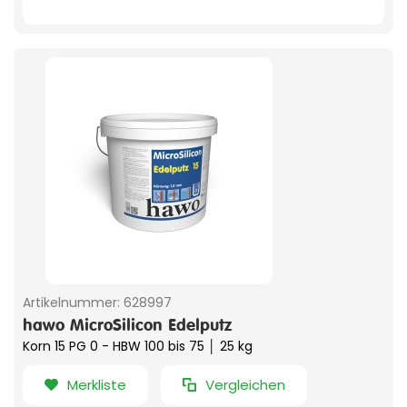
Artikelnummer:
628997
hawo MicroSilicon Edelputz
Korn 15 PG 0 - HBW 100 bis 75 │ 25 kg
Merkliste
Vergleichen