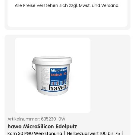
Alle Preise verstehen sich zzgl. Mwst. und Versand.
Artikelnummer:
635230-0W
hawo MicroSilicon Edelputz
Korn 30 PG0 Werkstönung │ Hellbezugswert 100 bis 75 │