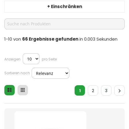
+ Einschränken
1-10 von
66
Ergebnisse gefunden
in 0.003 Sekunden
Anzeigen
pro Seite
Sortieren nach
Liste
Raster
Ansicht
1
2
3
als