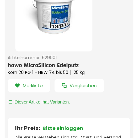
Artikelnummer:
629001
hawo MicroSilicon Edelputz
Korn 20 PG 1 - HBW 74 bis 50 │ 25 kg
Merkliste
Vergleichen
Dieser Artikel hat Varianten.
Ihr Preis:
Bitte einloggen
Alle Preise verstehen sich zzgl. Mwst. und Versand.