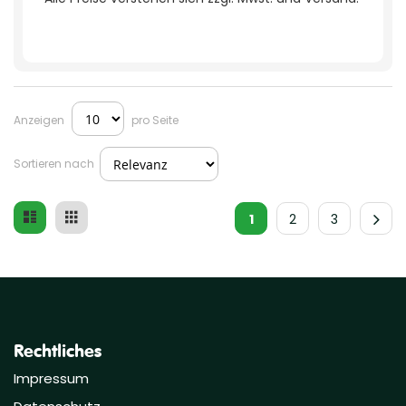
Anzeigen
pro Seite
Sortieren nach
Liste
Raster
Ansicht
1
2
3
als
Rechtliches
Impressum