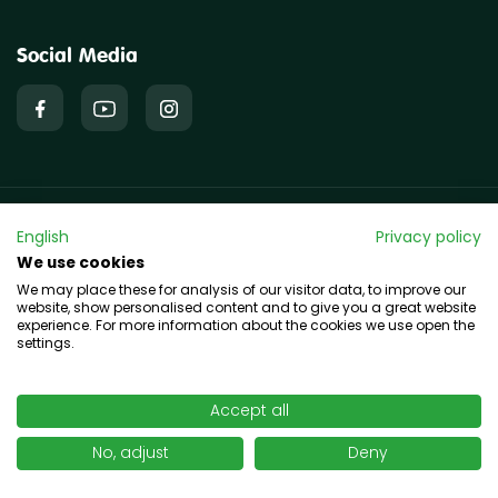
Social Media
Copyright © 2026 hawo GmbH
English
Privacy policy
We use cookies
We may place these for analysis of our visitor data, to improve our
website, show personalised content and to give you a great website
experience. For more information about the cookies we use open the
settings.
Accept all
No, adjust
Deny