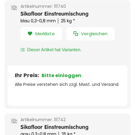
Artikelnummer:
111740
Sikafloor Einstreumischung
blau 0,3-0,8 mm │ 25 kg *
Merkliste
Vergleichen
Dieser Artikel hat Varianten.
Ihr Preis:
Bitte einloggen
Alle Preise verstehen sich zzgl. Mwst. und Versand.
Artikelnummer:
111742
Sikafloor Einstreumischung
grau 0,3-0,8 mm │ 25 kg *