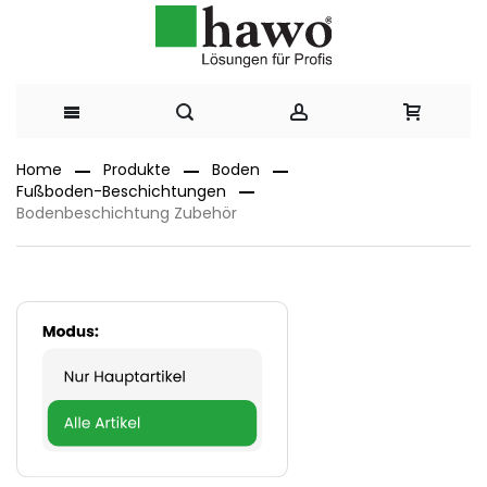
Direkt
Home
Produkte
Boden
Fußboden-Beschichtungen
zum
Bodenbeschichtung Zubehör
Inhalt