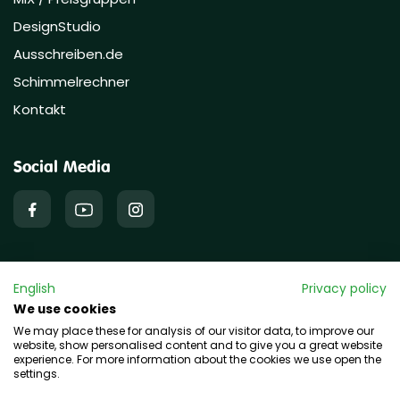
DesignStudio
Ausschreiben.de
Schimmelrechner
Kontakt
Social Media
English
Privacy policy
Copyright © 2026 hawo GmbH
We use cookies
We may place these for analysis of our visitor data, to improve our
website, show personalised content and to give you a great website
experience. For more information about the cookies we use open the
settings.