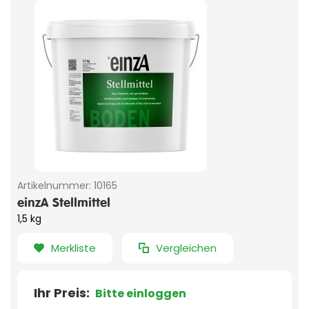
Artikelnummer:
10165
einzA Stellmittel
1,5 kg
Merkliste
Vergleichen
Ihr Preis:
Bitte einloggen