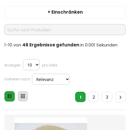
+ Einschränken
1-10 von
46
Ergebnisse gefunden
in 0.001 Sekunden
Anzeigen
pro Seite
Sortieren nach
Liste
Raster
Ansicht
1
2
3
als