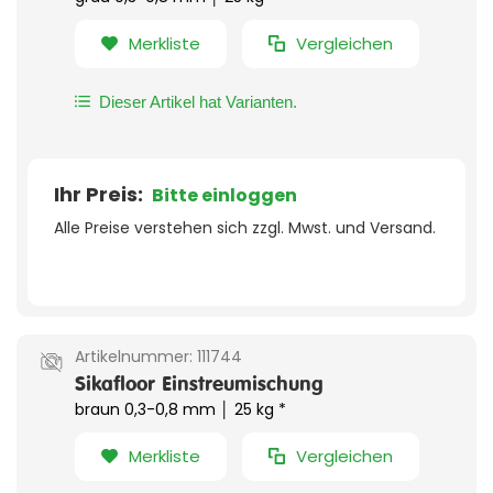
Merkliste
Vergleichen
Dieser Artikel hat Varianten.
Ihr Preis:
Bitte einloggen
Alle Preise verstehen sich zzgl. Mwst. und Versand.
Artikelnummer:
111744
Sikafloor Einstreumischung
braun 0,3-0,8 mm │ 25 kg *
Merkliste
Vergleichen