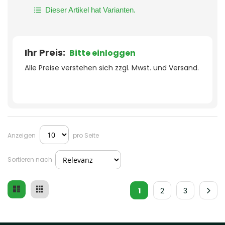
Dieser Artikel hat Varianten.
Ihr Preis:
Bitte einloggen
Alle Preise verstehen sich zzgl. Mwst. und Versand.
Anzeigen
pro Seite
Sortieren nach
Liste
Raster
Ansicht
1
2
3
als