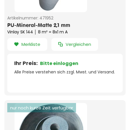
Artikelnummer:
471952
PU-Mineral-Matte 2,1 mm
Vinlay SK 144 │ 8 m² = 8x1 m A
Merkliste
Vergleichen
Ihr Preis:
Bitte einloggen
Alle Preise verstehen sich zzgl. Mwst. und Versand.
nur noch kurze Zeit verfügbar