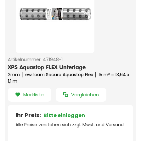
Artikelnummer:
471948-1
XPS Aquastop FLEX Unterlage
2mm │ ewifoam Secura Aquastop Flex │ 15 m² = 13,64 x
1,1 m
Merkliste
Vergleichen
Ihr Preis:
Bitte einloggen
Alle Preise verstehen sich zzgl. Mwst. und Versand.