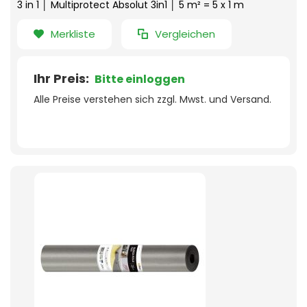
3 in 1 │ Multiprotect Absolut 3in1 │ 5 m² = 5 x 1 m
Merkliste
Vergleichen
Ihr Preis:
Bitte einloggen
Alle Preise verstehen sich zzgl. Mwst. und Versand.