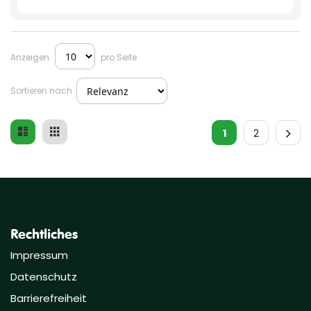
Anzeigen
pro Seite
Sortieren nach
Liste
Raster
Ansicht
1
2
als
Rechtliches
Impressum
Datenschutz
Barrierefreiheit