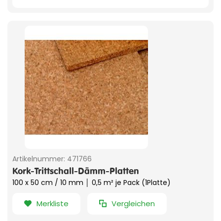
Artikelnummer:
471766
Kork-Trittschall-Dämm-Platten
100 x 50 cm / 10 mm │ 0,5 m² je Pack (1Platte)
Merkliste
Vergleichen