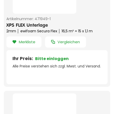
Artikelnummer:
471949-1
XPS FLEX Unterlage
2mm │ ewifoam Secura Flex │ 16,5 m² = 15 x 1,1 m
Merkliste
Vergleichen
Ihr Preis:
Bitte einloggen
Alle Preise verstehen sich zzgl. Mwst. und Versand.