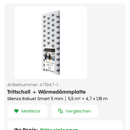
Artikelnummer:
471947-1
Trittschall + Wärmedämmplatte
Silenza Robust Smart 5 mm │ 5,5 m² = 4,7 x 1,18 m
Merkliste
Vergleichen
Ihr Preis: