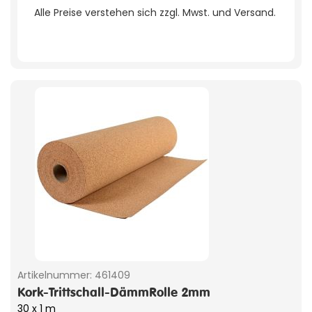
Alle Preise verstehen sich zzgl. Mwst. und Versand.
Artikelnummer:
461409
Kork-Trittschall-DämmRolle 2mm
30 x 1 m