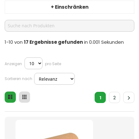
+ Einschränken
1-10 von
17
Ergebnisse gefunden
in 0.001 Sekunden
Anzeigen
pro Seite
Sortieren nach
Liste
Raster
Ansicht
1
2
als