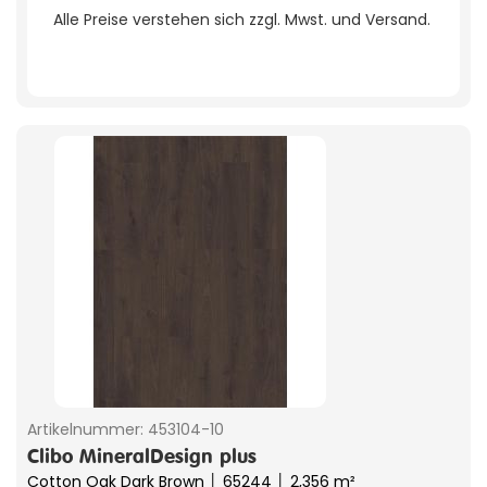
Alle Preise verstehen sich zzgl. Mwst. und Versand.
Artikelnummer:
453104-10
Clibo MineralDesign plus
Cotton Oak Dark Brown │ 65244 │ 2,356 m²