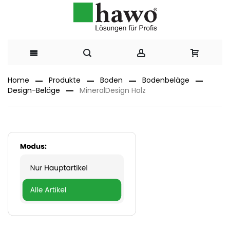
Direkt
Home
Produkte
Boden
Bodenbeläge
Design-Beläge
MineralDesign Holz
zum
Inhalt