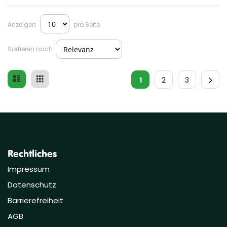
Anzeigen
pro Seite
Sortieren nach
Liste
Raster
Ansicht
1
2
3
als
Rechtliches
Impressum
Datenschutz
Barrierefreiheit
AGB