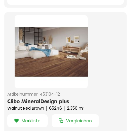
Artikelnummer:
453104-12
Clibo MineralDesign plus
Walnut Red Brown │ 65246 │ 2,356 m²
Merkliste
Vergleichen