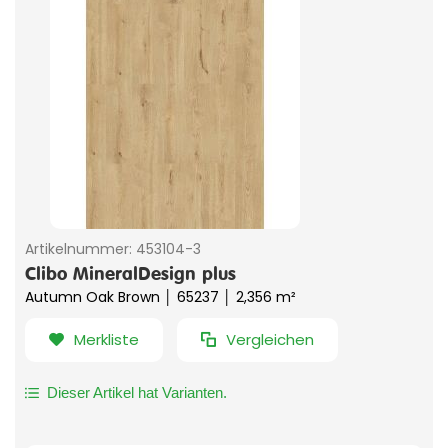
Artikelnummer:
453104-3
Clibo MineralDesign plus
Autumn Oak Brown │ 65237 │ 2,356 m²
Merkliste
Vergleichen
Dieser Artikel hat Varianten.