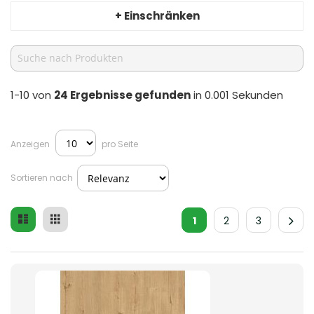
+ Einschränken
1-10 von
24
Ergebnisse gefunden
in 0.001 Sekunden
Anzeigen
pro Seite
Sortieren nach
Liste
Raster
Ansicht
1
2
3
als