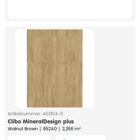
Artikelnummer:
453104-6
Clibo MineralDesign plus
Walnut Brown │ 65240 │ 2,356 m²