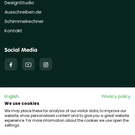
DesignStudio
Ausschreiben.de
Schimmelrechner
Kontakt
Social Media
English
Privacy policy
Copyright © 2026 hawo GmbH
We use cookies
We may place these for analysis of our visitor data, to improve our
website, show personalised content and to give you a great website
experience. For more information about the cookies we use open the
settings.