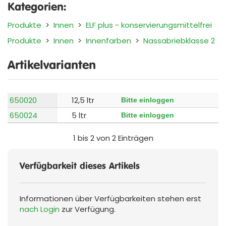
Kategorien:
Produkte
>
Innen
>
ELF plus - konservierungsmittelfrei
Produkte
>
Innen
>
Innenfarben
>
Nassabriebklasse 2
Artikelvarianten
650020
12,5 ltr
Bitte einloggen
650024
5 ltr
Bitte einloggen
1 bis 2 von 2 Einträgen
Verfügbarkeit dieses Artikels
Informationen über Verfügbarkeiten stehen erst
nach Login
zur Verfügung.