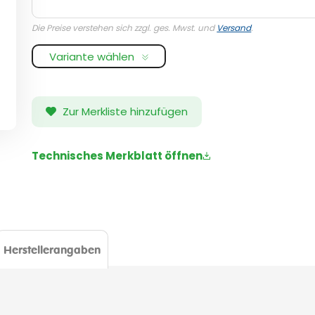
Die Preise verstehen sich zzgl. ges. Mwst. und
Versand
.
Variante wählen
Zur Merkliste hinzufügen
Technisches Merkblatt öffnen
Herstellerangaben