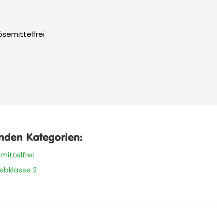
ösemittelfrei
enden Kategorien:
mittelfrei
ebklasse 2