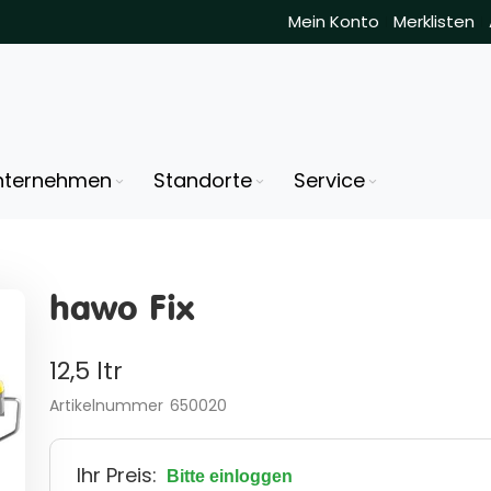
Mein Konto
Merklisten
nternehmen
Standorte
Service
hawo Fix
12,5 ltr
Artikelnummer
650020
Ihr Preis:
Bitte einloggen