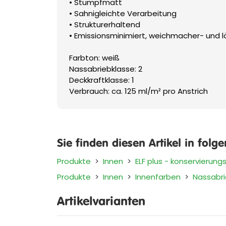
• Stumpfmatt
• Sahnigleichte Verarbeitung
• Strukturerhaltend
• Emissionsminimiert, weichmacher- und l
Farbton: weiß
Nassabriebklasse: 2
Deckkraftklasse: 1
Verbrauch: ca. 125 ml/m² pro Anstrich
Sie finden diesen Artikel in folg
Produkte
>
Innen
>
ELF plus - konservierungs
Produkte
>
Innen
>
Innenfarben
>
Nassabri
Artikelvarianten