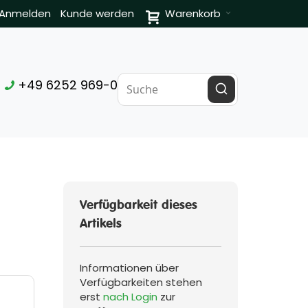
Anmelden
Kunde werden
Warenkorb
+49 6252 969-0
Verfügbarkeit dieses
Artikels
Informationen über
Verfügbarkeiten stehen
erst
nach Login
zur