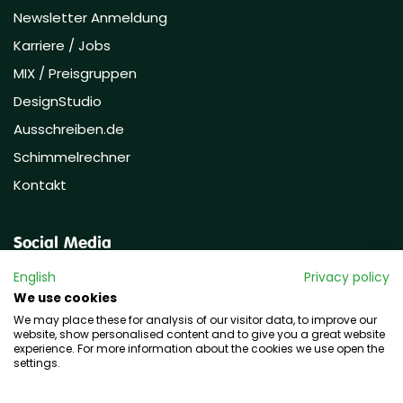
Newsletter Anmeldung
Karriere / Jobs
MIX / Preisgruppen
DesignStudio
Ausschreiben.de
Schimmelrechner
Kontakt
Social Media
English
Privacy policy
We use cookies
We may place these for analysis of our visitor data, to improve our
website, show personalised content and to give you a great website
experience. For more information about the cookies we use open the
settings.
Copyright © 2026 hawo GmbH