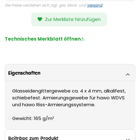
Die Preise verstehen sich zzgl. ges. Mwst. und
Versand
.
Zur Merkliste hinzufügen
Technisches Merkblatt öffnen
Eigenschaften
Glasseidengittergewebe ca. 4 x 4 mm, alkalifest,
schiebefest. Armierungsgewebe für hawo WDVS
und hawo Riss-Armierungssysteme.
Gewicht: 165 g/m²
Beiträge zum Produkt