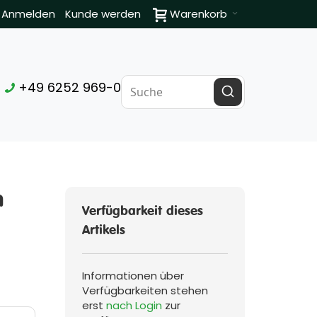
Anmelden
Kunde werden
Warenkorb
+49 6252 969-0
n
Verfügbarkeit dieses
Artikels
Informationen über
Verfügbarkeiten stehen
erst
nach Login
zur