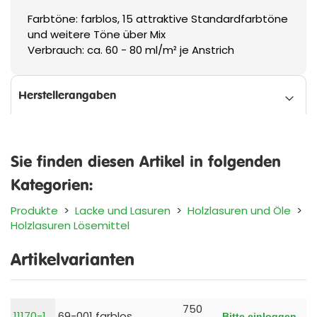
Farbtöne: farblos, 15 attraktive Standardfarbtöne
und weitere Töne über Mix
Verbrauch: ca. 60 - 80 ml/m² je Anstrich
Herstellerangaben
Sie finden diesen Artikel in folgenden
Kategorien:
Produkte
>
Lacke und Lasuren
>
Holzlasuren und Öle
>
Holzlasuren Lösemittel
Artikelvarianten
750
11170-1
69-001 farblos
Bitte einloggen