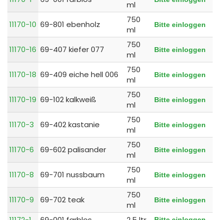
ml
750
11170-10
69-801 ebenholz
Bitte einloggen
ml
750
11170-16
69-407 kiefer 077
Bitte einloggen
ml
750
11170-18
69-409 eiche hell 006
Bitte einloggen
ml
750
11170-19
69-102 kalkweiß
Bitte einloggen
ml
750
11170-3
69-402 kastanie
Bitte einloggen
ml
750
11170-6
69-602 palisander
Bitte einloggen
ml
750
11170-8
69-701 nussbaum
Bitte einloggen
ml
750
11170-9
69-702 teak
Bitte einloggen
ml
11172-1
69-001 farblos
2,5 ltr
Bitte einloggen