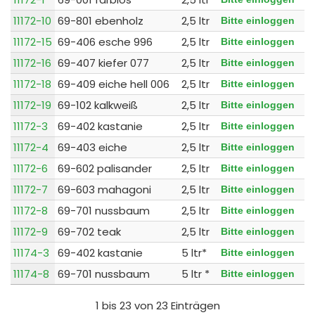
11172-10
69-801 ebenholz
2,5 ltr
Bitte einloggen
11172-15
69-406 esche 996
2,5 ltr
Bitte einloggen
11172-16
69-407 kiefer 077
2,5 ltr
Bitte einloggen
11172-18
69-409 eiche hell 006
2,5 ltr
Bitte einloggen
11172-19
69-102 kalkweiß
2,5 ltr
Bitte einloggen
11172-3
69-402 kastanie
2,5 ltr
Bitte einloggen
11172-4
69-403 eiche
2,5 ltr
Bitte einloggen
11172-6
69-602 palisander
2,5 ltr
Bitte einloggen
11172-7
69-603 mahagoni
2,5 ltr
Bitte einloggen
11172-8
69-701 nussbaum
2,5 ltr
Bitte einloggen
11172-9
69-702 teak
2,5 ltr
Bitte einloggen
11174-3
69-402 kastanie
5 ltr*
Bitte einloggen
11174-8
69-701 nussbaum
5 ltr *
Bitte einloggen
1 bis 23 von 23 Einträgen