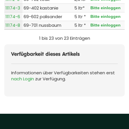
11174-3
69-402 kastanie
5 ltr*
Bitte einloggen
11174-6
69-602 palisander
5 ltr *
Bitte einloggen
11174-8
69-701 nussbaum
5 ltr *
Bitte einloggen
1 bis 23 von 23 Einträgen
Verfügbarkeit dieses Artikels
Informationen über Verfügbarkeiten stehen erst
nach Login
zur Verfügung.