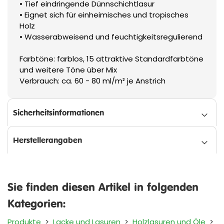
• Tief eindringende Dünnschichtlasur
• Eignet sich für einheimisches und tropisches
Holz
• Wasserabweisend und feuchtigkeitsregulierend
Farbtöne: farblos, 15 attraktive Standardfarbtöne
und weitere Töne über Mix
Verbrauch: ca. 60 - 80 ml/m² je Anstrich
Sicherheitsinformationen
Herstellerangaben
Sie finden diesen Artikel in folgenden
Kategorien:
Produkte
>
Lacke und Lasuren
>
Holzlasuren und Öle
>