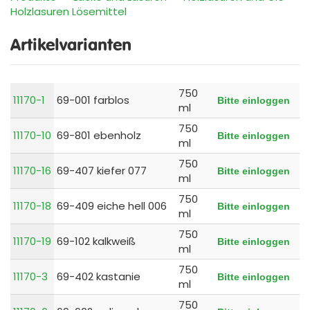
Holzlasuren Lösemittel
Artikelvarianten
750
11170-1
69-001 farblos
Bitte einloggen
ml
750
11170-10
69-801 ebenholz
Bitte einloggen
ml
750
11170-16
69-407 kiefer 077
Bitte einloggen
ml
750
11170-18
69-409 eiche hell 006
Bitte einloggen
ml
750
11170-19
69-102 kalkweiß
Bitte einloggen
ml
750
11170-3
69-402 kastanie
Bitte einloggen
ml
750