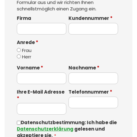
Formular aus und wir richten Ihnen
schnellstmöglich einen Zugang ein.
Firma
Kundennummer
*
Anrede
*
Frau
Herr
Vorname
*
Nachname
*
Ihre E-Mail Adresse
Telefonnummer
*
*
Datenschutzbestimmung: Ich habe die
Datenschutzerklärung
gelesen und
akzeptiere sie.