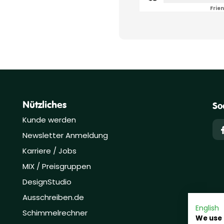
Frien
Nützliches
So
Kunde werden
Newsletter Anmeldung
Karriere / Jobs
MIX / Preisgruppen
DesignStudio
Ausschreiben.de
English
Schimmelrechner
We use