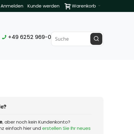
Anmelden
Kunde werden
Warenkorb
+49 6252 969-0
de?
e
, aber noch kein Kundenkonto?
nz einfach hier und
erstellen Sie Ihr neues