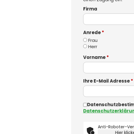
Firma
Anrede
*
Frau
Herr
Vorname
*
Ihre E-Mail Adresse
*
Datenschutzbestim
Datenschutzerkläru
Anti-Roboter-Veri
Hier klic