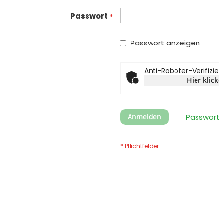
Passwort
Passwort anzeigen
Anti-Roboter-Verifizi
Hier klic
Anmelden
Passwort