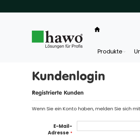
Direkt
zum
Inhalt
Produkte
U
Kundenlogin
Registrierte Kunden
Wenn Sie ein Konto haben, melden Sie sich mit 
E-Mail-
Adresse