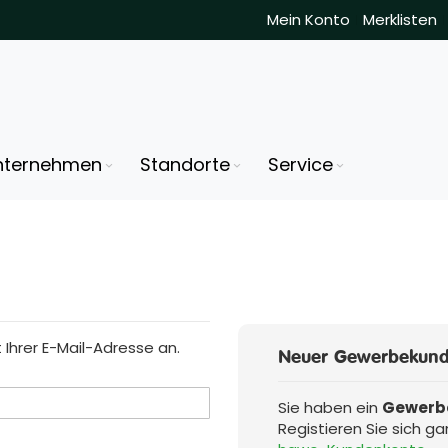
Mein Konto
Merklisten
nternehmen
Standorte
Service
Ihrer E-Mail-Adresse an.
Neuer Gewerbekun
Sie haben ein
Gewerb
Registieren Sie sich ga