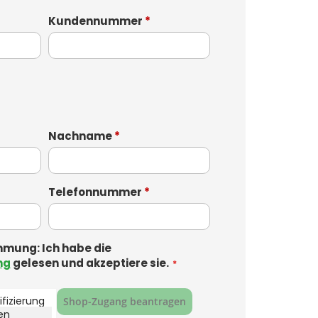
Kundennummer
*
Nachname
*
Telefonnummer
*
mung: Ich habe die
ng
gelesen und akzeptiere sie.
fizierung
Shop‑Zugang beantragen
ken