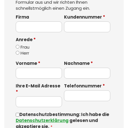
Formular aus und wir richten Ihnen
schnellstmöglich einen Zugang ein.
Firma
Kundennummer
*
Anrede
*
Frau
Herr
Vorname
*
Nachname
*
Ihre E-Mail Adresse
Telefonnummer
*
*
Datenschutzbestimmung: Ich habe die
Datenschutzerklärung
gelesen und
akzeptiere sie.