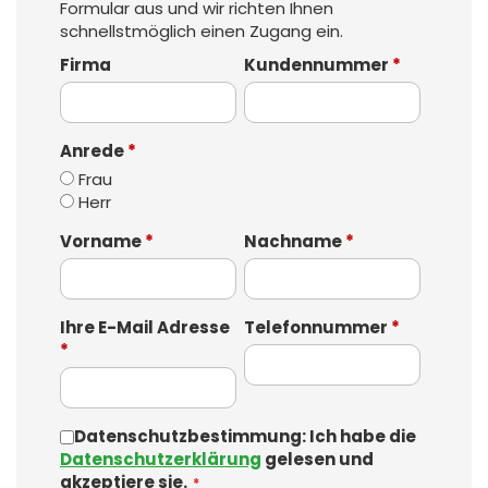
Formular aus und wir richten Ihnen
schnellstmöglich einen Zugang ein.
Firma
Kundennummer
*
Anrede
*
Frau
Herr
Vorname
*
Nachname
*
Ihre E-Mail Adresse
Telefonnummer
*
*
Datenschutzbestimmung: Ich habe die
Datenschutzerklärung
gelesen und
akzeptiere sie.