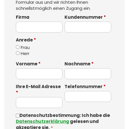
Formular aus und wir richten Ihnen
schnellstmöglich einen Zugang ein.
Firma
Kundennummer
*
Anrede
*
Frau
Herr
Vorname
*
Nachname
*
Ihre E-Mail Adresse
Telefonnummer
*
*
Datenschutzbestimmung: Ich habe die
Datenschutzerklärung
gelesen und
akzeptiere sie.