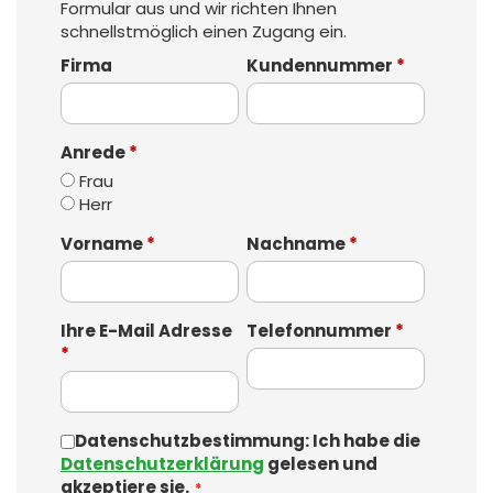
Formular aus und wir richten Ihnen
schnellstmöglich einen Zugang ein.
Firma
Kundennummer
*
Anrede
*
Frau
Herr
Vorname
*
Nachname
*
Ihre E-Mail Adresse
Telefonnummer
*
*
Datenschutzbestimmung: Ich habe die
Datenschutzerklärung
gelesen und
akzeptiere sie.