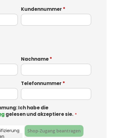
Kundennummer
*
Nachname
*
Telefonnummer
*
mung: Ich habe die
ng
gelesen und akzeptiere sie.
fizierung
Shop‑Zugang beantragen
ken