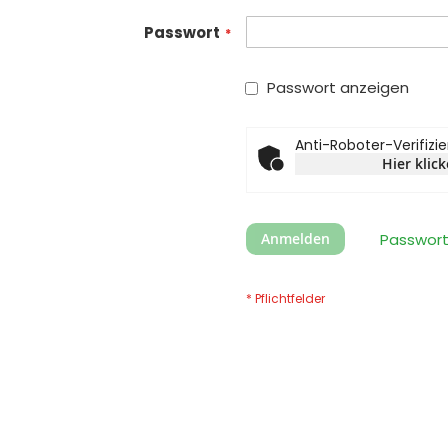
Passwort
Passwort anzeigen
Anti-Roboter-Verifizi
Hier klic
Anmelden
Passwort