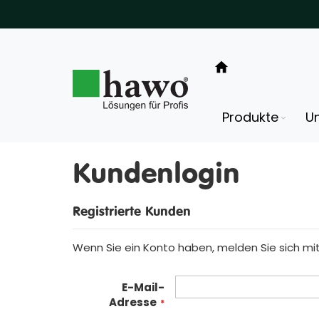
Direkt
zum
Inhalt
Produkte
U
Kundenlogin
Registrierte Kunden
Wenn Sie ein Konto haben, melden Sie sich mit 
E-Mail-
Adresse