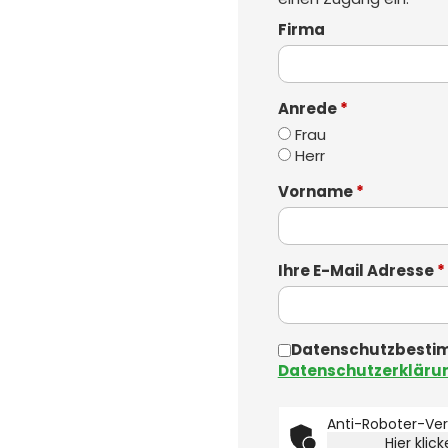
Firma
Anrede
*
Frau
Herr
Vorname
*
Ihre E-Mail Adresse
*
Datenschutzbestim
Datenschutzerkläru
Anti-Roboter-Veri
Hier klic