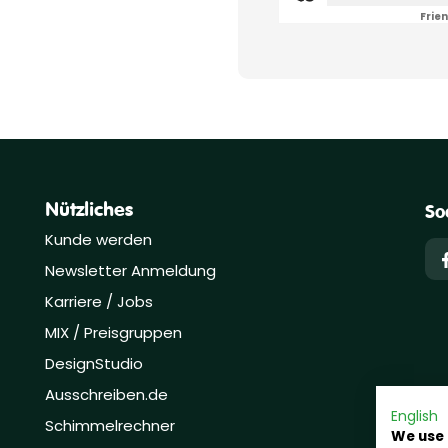
Frien
Nützliches
So
Kunde werden
Newsletter Anmeldung
Karriere / Jobs
MIX / Preisgruppen
DesignStudio
Ausschreiben.de
English
Schimmelrechner
We use