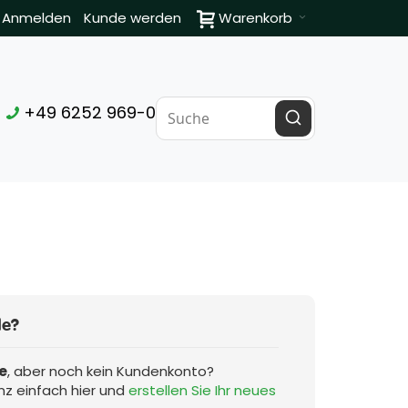
Anmelden
Kunde werden
Warenkorb
+49 6252 969-0
de?
e
, aber noch kein Kundenkonto?
nz einfach hier und
erstellen Sie Ihr neues