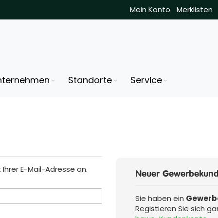
Mein Konto
Merklisten
nternehmen
Standorte
Service
Ihrer E-Mail-Adresse an.
Neuer Gewerbekun
Sie haben ein
Gewerb
Registieren Sie sich ga