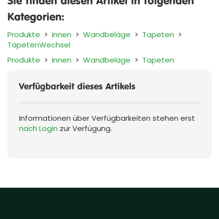
Sie finden diesen Artikel in folgenden
Kategorien:
Produkte
>
Innen
>
Wandbeläge
>
Tapeten
>
TapetenWechsel
Produkte
>
Innen
>
Wandbeläge
>
Tapeten
Verfügbarkeit dieses Artikels
Informationen über Verfügbarkeiten stehen erst
nach Login
zur Verfügung.