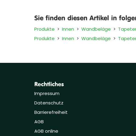
Sie finden diesen Artikel in folg
Produkte
>
Innen
>
Wandbeläge
>
Tapete
Produkte
>
Innen
>
Wandbeläge
>
Tapete
Rechtliches
Impressum
Datenschutz
Barrierefreiheit
AGB
AGB online