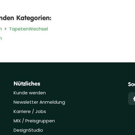
enden Kategorien:
n
>
TapetenWechsel
n
Nützliches
So
Kunde werden
Newsletter Anmeldung
Karriere / Jobs
MIX / Preisgruppen
DesignStudio