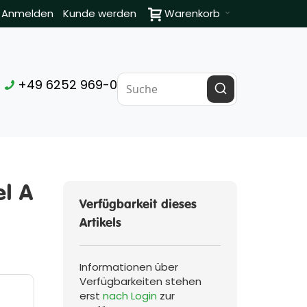
Anmelden
Kunde werden
Warenkorb
+49 6252 969-0
el A
Verfügbarkeit dieses
Artikels
Informationen über
Verfügbarkeiten stehen
erst
nach Login
zur