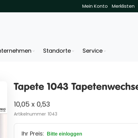
Mein Konto
Merklisten
nternehmen
Standorte
Service
Tapete 1043 Tapetenwechs
10,05 x 0,53
Artikelnummer
1043
Ihr Preis:
Bitte einloggen