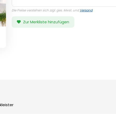
Die Preise verstehen sich zzgl. ges. Mwst. und
Versand
.
Zur Merkliste hinzufügen
leister