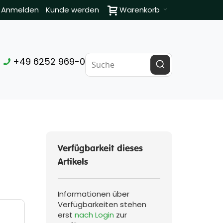
Anmelden
Kunde werden
Warenkorb
+49 6252 969-0
Verfügbarkeit dieses
Artikels
Informationen über
Verfügbarkeiten stehen
erst
nach Login
zur