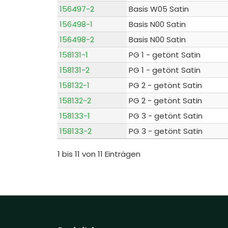
156497-2
Basis W05 Satin
156498-1
Basis N00 Satin
156498-2
Basis N00 Satin
158131-1
PG 1 - getönt Satin
158131-2
PG 1 - getönt Satin
158132-1
PG 2 - getönt Satin
158132-2
PG 2 - getönt Satin
158133-1
PG 3 - getönt Satin
158133-2
PG 3 - getönt Satin
1 bis 11 von 11 Einträgen