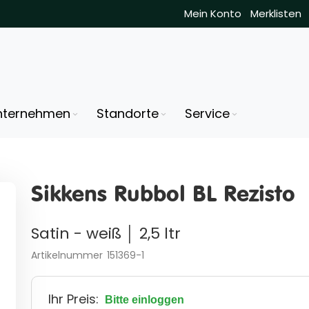
Mein Konto
Merklisten
nternehmen
Standorte
Service
Sikkens Rubbol BL Rezisto
Satin - weiß │ 2,5 ltr
Artikelnummer
151369-1
Ihr Preis:
Bitte einloggen