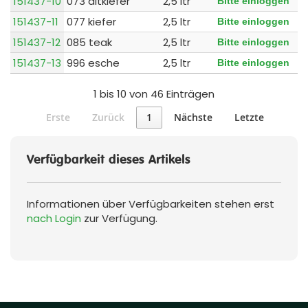
151437-10
073 altkiefer
2,5 ltr
Bitte einloggen
151437-11
077 kiefer
2,5 ltr
Bitte einloggen
151437-12
085 teak
2,5 ltr
Bitte einloggen
151437-13
996 esche
2,5 ltr
Bitte einloggen
1 bis 10 von 46 Einträgen
Erste
Zurück
1
Nächste
Letzte
Verfügbarkeit dieses Artikels
Informationen über Verfügbarkeiten stehen erst
nach Login
zur Verfügung.