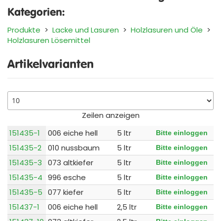
Kategorien:
Produkte
>
Lacke und Lasuren
>
Holzlasuren und Öle
>
Holzlasuren Lösemittel
Artikelvarianten
Zeilen anzeigen
151435-1
006 eiche hell
5 ltr
Bitte einloggen
151435-2
010 nussbaum
5 ltr
Bitte einloggen
151435-3
073 altkiefer
5 ltr
Bitte einloggen
151435-4
996 esche
5 ltr
Bitte einloggen
151435-5
077 kiefer
5 ltr
Bitte einloggen
151437-1
006 eiche hell
2,5 ltr
Bitte einloggen