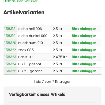
Holzlasuren Wasser
Artikelvarianten
158318
eiche hell 006
2,5 ltr
Bitte einloggen
158319
eiche dunkel 009
2,5 ltr
Bitte einloggen
158320
nussbaum 010
2,5 ltr
Bitte einloggen
158322
teak 085
2,5 ltr
Bitte einloggen
158323
Basis TU
2,475 ltr
Bitte einloggen
158324
PG 1 - getönt
2,5 ltr
Bitte einloggen
158325
PG 2 - getönt
2,5 ltr
Bitte einloggen
1 bis 7 von 7 Einträgen
Verfügbarkeit dieses Artikels