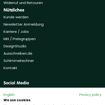
Widerruf und Retouren
Nützliches
Kunde werden
Newsletter Anmeldung
Karriere / Jobs
MIX / Preisgruppen
DesignStudio
Ausschreiben.de
Schimmelrechner
Kontakt
Social Media
English
Privacy policy
We use cookies