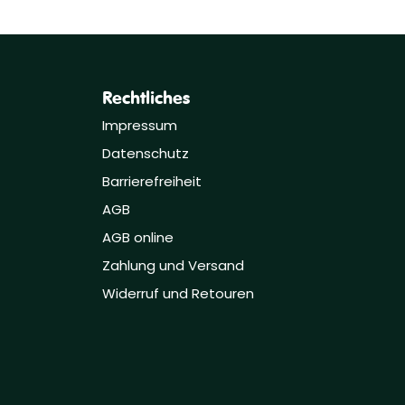
Rechtliches
Impressum
Datenschutz
Barrierefreiheit
AGB
AGB online
Zahlung und Versand
Widerruf und Retouren