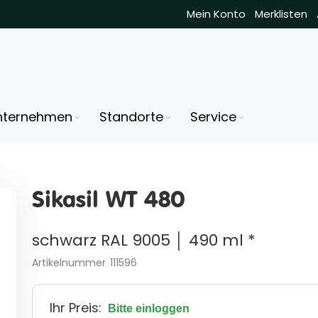
Mein Konto
Merklisten
nternehmen
Standorte
Service
Sikasil WT 480
schwarz RAL 9005 │ 490 ml *
Artikelnummer
111596
Ihr Preis:
Bitte einloggen