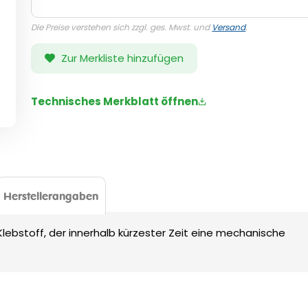
Die Preise verstehen sich zzgl. ges. Mwst. und
Versand
.
Zur Merkliste hinzufügen
Technisches Merkblatt öffnen
Herstellerangaben
lebstoff, der innerhalb kürzester Zeit eine mechanische