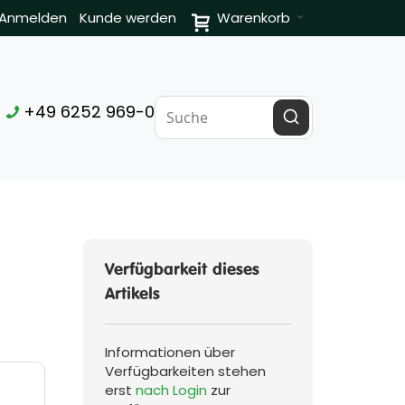
Anmelden
Kunde werden
Warenkorb
+49 6252 969-0
Verfügbarkeit dieses
Artikels
Informationen über
Verfügbarkeiten stehen
erst
nach Login
zur