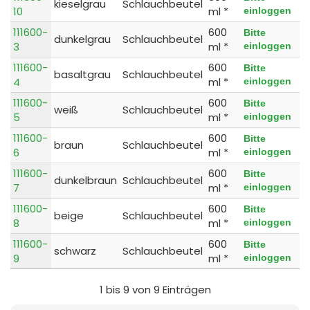
kieselgrau
Schlauchbeutel
10
ml *
einloggen
111600-
600
Bitte
dunkelgrau
Schlauchbeutel
3
ml *
einloggen
111600-
600
Bitte
basaltgrau
Schlauchbeutel
4
ml *
einloggen
111600-
600
Bitte
weiß
Schlauchbeutel
5
ml *
einloggen
111600-
600
Bitte
braun
Schlauchbeutel
6
ml *
einloggen
111600-
600
Bitte
dunkelbraun
Schlauchbeutel
7
ml *
einloggen
111600-
600
Bitte
beige
Schlauchbeutel
8
ml *
einloggen
111600-
600
Bitte
schwarz
Schlauchbeutel
9
ml *
einloggen
1 bis 9 von 9 Einträgen