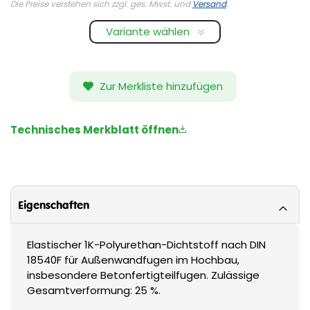
Die Preise verstehen sich zzgl. ges. Mwst. und
Versand
.
Variante wählen
Zur Merkliste hinzufügen
Technisches Merkblatt öffnen
Eigenschaften
Elastischer 1K-Polyurethan-Dichtstoff nach DIN
18540F für Außenwandfugen im Hochbau,
insbesondere Betonfertigteilfugen. Zulässige
Gesamtverformung: 25 %.