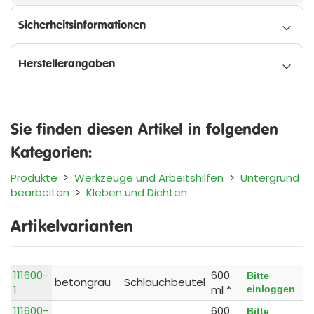
Sicherheitsinformationen
Herstellerangaben
Sie finden diesen Artikel in folgenden
Kategorien:
Produkte
>
Werkzeuge und Arbeitshilfen
>
Untergrund
bearbeiten
>
Kleben und Dichten
Artikelvarianten
111600-
600
Bitte
betongrau
Schlauchbeutel
1
ml *
einloggen
111600-
600
Bitte