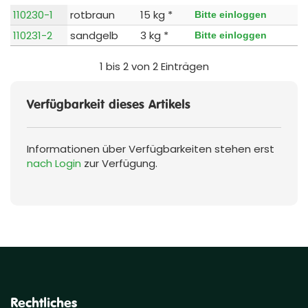
110230-1
rotbraun
15 kg *
Bitte einloggen
110231-2
sandgelb
3 kg *
Bitte einloggen
1 bis 2 von 2 Einträgen
Verfügbarkeit dieses Artikels
Informationen über Verfügbarkeiten stehen erst
nach Login
zur Verfügung.
Rechtliches