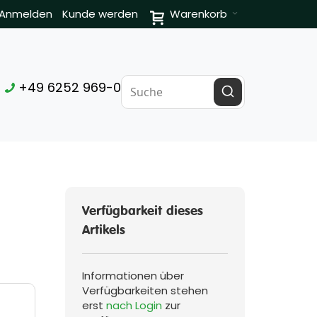
Anmelden
Kunde werden
Warenkorb
+49 6252 969-0
Verfügbarkeit dieses
Artikels
Informationen über
Verfügbarkeiten stehen
erst
nach Login
zur