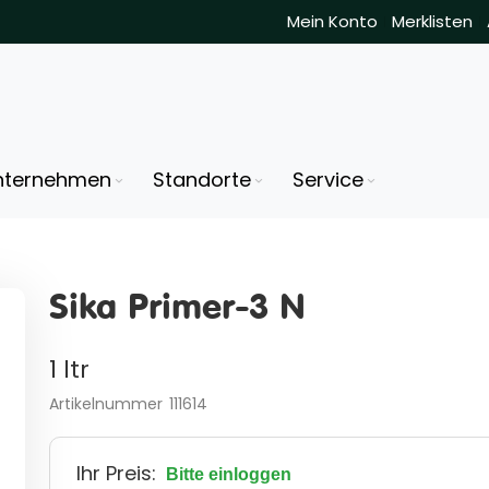
Mein Konto
Merklisten
nternehmen
Standorte
Service
Sika Primer-3 N
1 ltr
Artikelnummer
111614
Ihr Preis:
Bitte einloggen