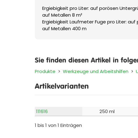
Ergiebigkeit pro Liter: auf porösen Unter
auf Metallen 8 m²
Ergiebigkeit Laufmeter Fuge pro Liter: au
auf Metallen 400 m
Sie finden diesen Artikel in folg
Produkte
>
Werkzeuge und Arbeitshilfen
>
Artikelvarianten
111616
250 ml
1 bis 1 von 1 Einträgen