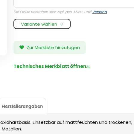
Die Preise verstehen sich zzgl. ges. Mwst. und
Versand
.
Variante wählen
Zur Merkliste hinzufügen
Technisches Merkblatt öffnen
Herstellerangaben
oxidharzbasis. Einsetzbar auf mattfeuchten und trockenen,
 Metallen.