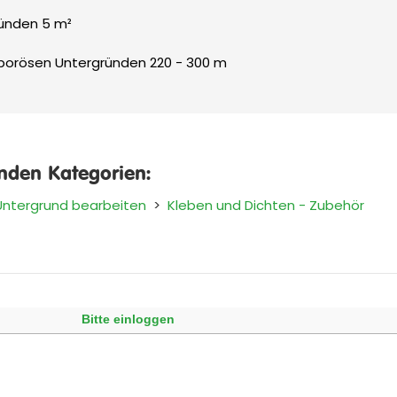
gründen 5 m²
f porösen Untergründen 220 - 300 m
enden Kategorien:
Untergrund bearbeiten
>
Kleben und Dichten - Zubehör
Bitte einloggen