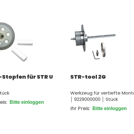
Stopfen für STR U
STR-tool 2G
tück
Werkzeug für vertiefte Mon
│ 9229000000 │ Stück
eis:
Bitte einloggen
Ihr Preis:
Bitte einloggen