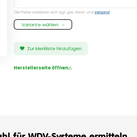
Die Preise verstehen sich zzgl. ges. Mwst. und
Versand
.
Variante wählen
Zur Merkliste hinzufügen
Herstellerseite öffnen
ahl für WDV-Systeme ermitteln