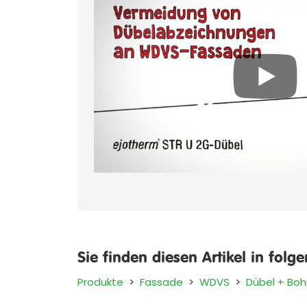
Sie finden diesen Artikel in folg
Produkte
>
Fassade
>
WDVS
>
Dübel + Boh