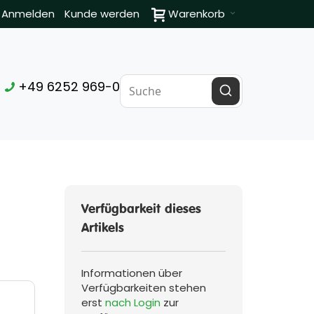
Anmelden
Kunde werden
Warenkorb
+49 6252 969-0
Verfügbarkeit dieses
Artikels
Informationen über
Verfügbarkeiten stehen
erst
nach Login
zur