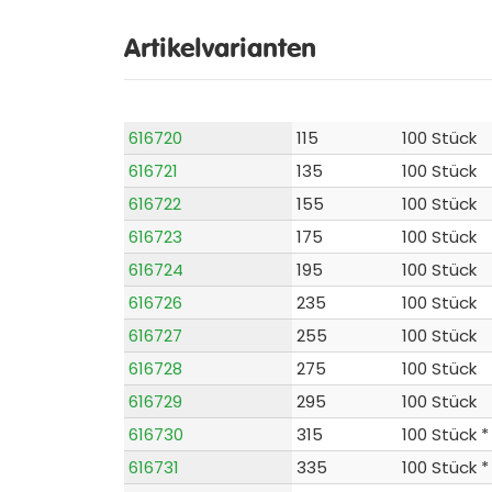
Artikelvarianten
616720
115
100 Stück
616721
135
100 Stück
616722
155
100 Stück
616723
175
100 Stück
616724
195
100 Stück
616726
235
100 Stück
616727
255
100 Stück
616728
275
100 Stück
616729
295
100 Stück
616730
315
100 Stück *
616731
335
100 Stück *