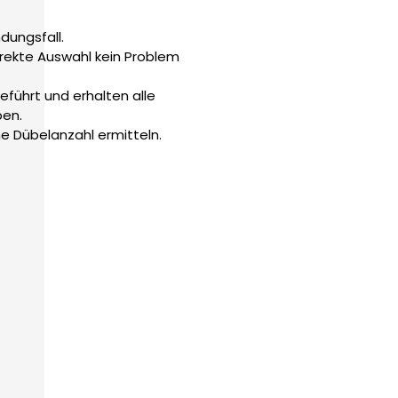
dungsfall.
rrekte Auswahl kein Problem
führt und erhalten alle
ben.
he Dübelanzahl ermitteln.