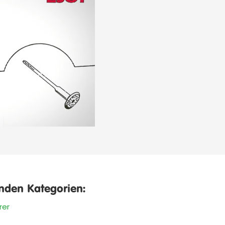
enden Kategorien:
rer