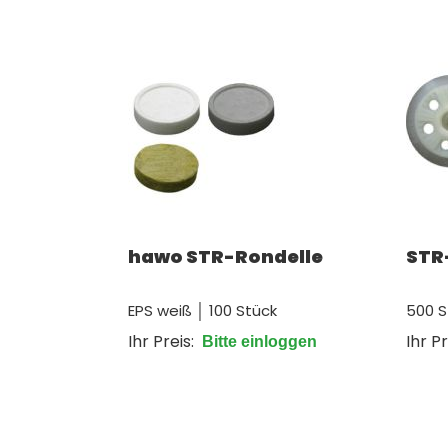
hawo STR-Rondelle
STR-
EPS weiß │ 100 Stück
500 S
Ihr Preis:
Ihr Pr
Bitte einloggen