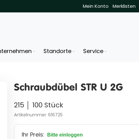
Mein Konto
Merklisten
nternehmen
Standorte
Service
Schraubdübel STR U 2G
215 │ 100 Stück
Artikelnummer
616725
Ihr Preis:
Bitte einloggen