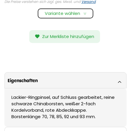
Die Preise verstehen sich zzgl. ges. Mwst. und
Versand
.
Variante wählen
Zur Merkliste hinzufügen
Eigenschaften
Lackier-Ringpinsel, auf Schluss gearbeitet, reine
schwarze Chinaborsten, weißer 2-fach
Kordelvorband, rote Abdeckkappe.
Borstenlänge 70, 78, 85, 92 und 93 mm.