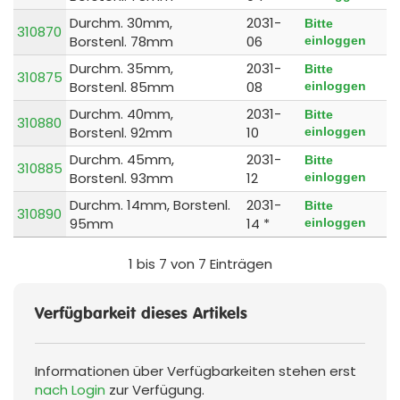
Durchm. 30mm,
2031-
Bitte
310870
Borstenl. 78mm
06
einloggen
Durchm. 35mm,
2031-
Bitte
310875
Borstenl. 85mm
08
einloggen
Durchm. 40mm,
2031-
Bitte
310880
Borstenl. 92mm
10
einloggen
Durchm. 45mm,
2031-
Bitte
310885
Borstenl. 93mm
12
einloggen
Durchm. 14mm, Borstenl.
2031-
Bitte
310890
95mm
14 *
einloggen
1 bis 7 von 7 Einträgen
Verfügbarkeit dieses Artikels
Informationen über Verfügbarkeiten stehen erst
nach Login
zur Verfügung.