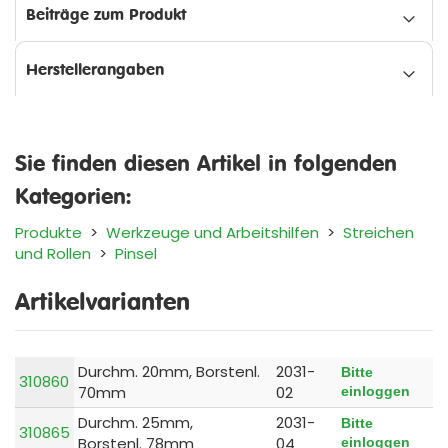
Beiträge zum Produkt
Herstellerangaben
Sie finden diesen Artikel in folgenden
Kategorien:
Produkte
>
Werkzeuge und Arbeitshilfen
>
Streichen
und Rollen
>
Pinsel
Artikelvarianten
Durchm. 20mm, Borstenl.
2031-
Bitte
310860
70mm
02
einloggen
Durchm. 25mm,
2031-
Bitte
310865
Borstenl. 78mm
04
einloggen