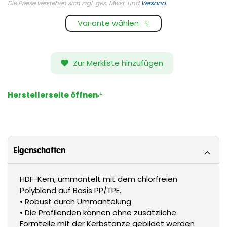
Die Preise verstehen sich zzgl. ges. Mwst. und
Versand
.
Variante wählen
Zur Merkliste hinzufügen
Herstellerseite öffnen
Eigenschaften
HDF-Kern, ummantelt mit dem chlorfreien
Polyblend auf Basis PP/TPE.
• Robust durch Ummantelung
• Die Profilenden können ohne zusätzliche
Formteile mit der Kerbstanze gebildet werden