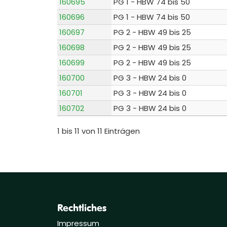
160695
PG 1 - HBW 74 bis 50
160696
PG 1 - HBW 74 bis 50
160697
PG 2 - HBW 49 bis 25
160698
PG 2 - HBW 49 bis 25
160699
PG 2 - HBW 49 bis 25
160700
PG 3 - HBW 24 bis 0
160701
PG 3 - HBW 24 bis 0
160702
PG 3 - HBW 24 bis 0
1 bis 11 von 11 Einträgen
Rechtliches
Impressum