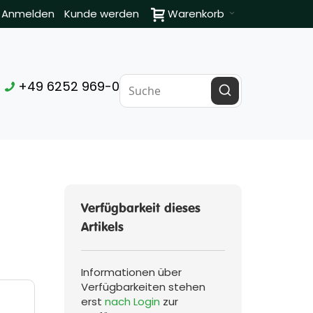
Anmelden
Kunde werden
Warenkorb
+49 6252 969-0
Verfügbarkeit dieses
Artikels
Informationen über
Verfügbarkeiten stehen
erst
nach Login
zur