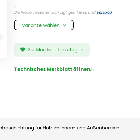
Die Preise verstehen sich zzgl. ges. Mwst. und
Versand
.
Variante wählen
Zur Merkliste hinzufügen
Technisches Merkblatt öffnen
nbeschichtung für Holz im Innen- und Außenbereich