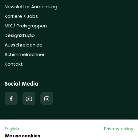
Newsletter Anmeldung
Karriere / Jobs
MIX / Preisgruppen
DesignStudio
Ausschreiben.de
Schimmelrechner
Kontakt
Social Media
English
Privacy policy
Copyright © 2026 hawo GmbH
We use cookies