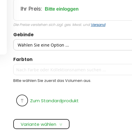
Ihr Preis:
Bitte einloggen
Die Preise verstehen sich zzgl. ges. Mwst. und
Versand
.
Gebinde
Farbton
Bitte wählen Sie zuerst das Volumen aus.
Zum Standardprodukt
Variante wählen