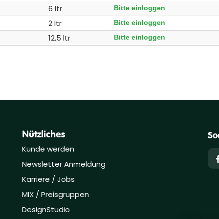
6 ltr
Bitte einloggen
2 ltr
Bitte einloggen
12,5 ltr
Bitte einloggen
Nützliches
So
Kunde werden
Newsletter Anmeldung
Karriere / Jobs
MIX / Preisgruppen
DesignStudio