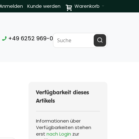
Anmelden
Kunde werden
Warenkorb
+49 6252 969-0
Verfügbarkeit dieses
Artikels
Informationen über
Verfügbarkeiten stehen
erst
nach Login
zur