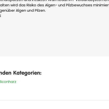
lten wird das Risiko des Algen- und Pilzbewuchses minimier
genüber Algen und Pilzen.
6
enden Kategorien:
iliconharz