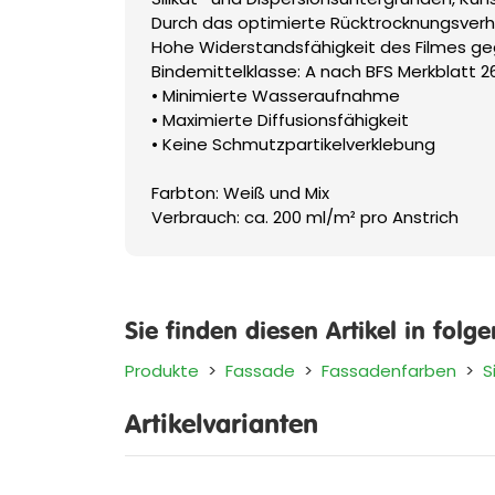
Durch das optimierte Rücktrocknungsverha
Hohe Widerstandsfähigkeit des Filmes ge
Bindemittelklasse: A nach BFS Merkblatt 2
• Minimierte Wasseraufnahme
• Maximierte Diffusionsfähigkeit
• Keine Schmutzpartikelverklebung
Farbton: Weiß und Mix
Verbrauch: ca. 200 ml/m² pro Anstrich
Sie finden diesen Artikel in folg
Produkte
>
Fassade
>
Fassadenfarben
>
S
Artikelvarianten