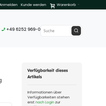
Anmelden
Kunde werden
Warenkorb
+49 6252 969-0
Verfügbarkeit dieses
Artikels
g
Informationen über
Verfügbarkeiten stehen
erst
nach Login
zur