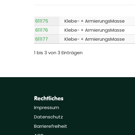
611175
Klebe- + ArmierungsMasse
611176
Klebe- + ArmierungsMasse
611177
Klebe- + ArmierungsMasse
1 bis 3 von 3 Einträgen
Rechtliches
Impressum
Datenschutz
Barrierefreiheit