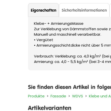
Eigenschaften
Sicherheitsinformationen
Klebe- + ArmierungsMasse
Zur Verklebung von Dämmstoffen sowie zur
Manuell und maschinell verarbeitbar.
• Vergütet
• Armierungsschichtdicke nicht über 5 mm
Verbrauch: Verklebung: ca. 4,0 kg/m² (be
Armierung: ca. 4,0 - 5,5 kg/m² (bei 3-4 m
Sie finden diesen Artikel in folg
Produkte
>
Fassade
>
WDVS
>
Klebe und 
Artikelvarianten