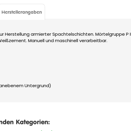
Herstellerangaben
 Herstellung armierter Spachtelschichten. Mörtelgruppe P II
 Weißzement. Manuell und maschinell verarbeitbar.
 planebenem Untergrund)
enden Kategorien: