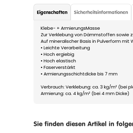
Eigenschaften
Sicherheitsinformationen
Klebe- + ArmierungsMasse
Zur Verklebung von Dämmstoffen sowie zur
Auf mineralischer Basis in Pulverform mit
• Leichte Verarbeitung
• Hoch ergiebig
• Hoch elastisch
• Faserverstärkt
• Armierungsschichtdicke bis 7 mm
Verbrauch: Verklebung: ca. 3 kg/m² (bei
Armierung: ca. 4 kg/m² (bei 4 mm Dicke)
Sie finden diesen Artikel in folg