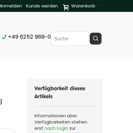
Anmelden
Kunde werden
Warenkorb
+49 6252 969-0
Verfügbarkeit dieses
Artikels
g
Informationen über
Verfügbarkeiten stehen
erst
nach Login
zur