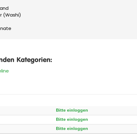
band
er (Washi)
onate
enden Kategorien:
eline
Bitte einloggen
Bitte einloggen
Bitte einloggen