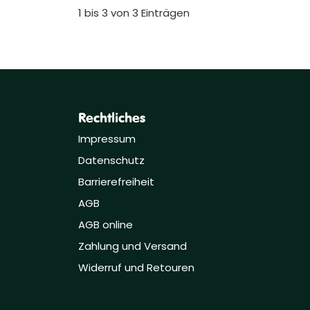
1 bis 3 von 3 Einträgen
Rechtliches
Impressum
Datenschutz
Barrierefreiheit
AGB
AGB online
Zahlung und Versand
Widerruf und Retouren