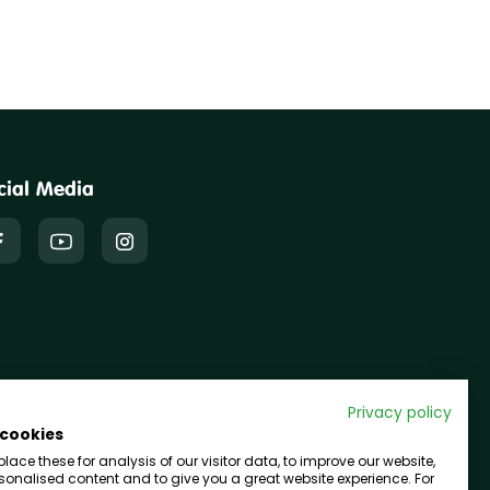
cial Media
Privacy policy
 cookies
ace these for analysis of our visitor data, to improve our website,
onalised content and to give you a great website experience. For