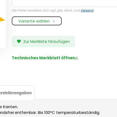
Die Preise verstehen sich zzgl. ges. Mwst. und
Versand
.
Variante wählen
Zur Merkliste hinzufügen
Technisches Merkblatt öffnen
rstellerangaben
e Kanten.
tandsfrei entfernbar. Bis 100°C temperaturbeständig.