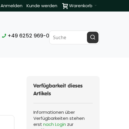
Anmelden
Kunde werden
Warenkorb
+49 6252 969-0
Verfügbarkeit dieses
Artikels
Informationen über
Verfügbarkeiten stehen
erst
nach Login
zur