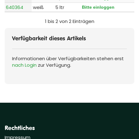
640364
weiß
5 ltr
Bitte einloggen
1 bis 2 von 2 Einträgen
Verfügbarkeit dieses Artikels
Informationen über Verfügbarkeiten stehen erst
nach Login
zur Verfügung.
Rechtliches
Impressum