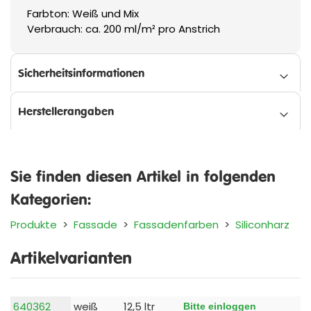
Farbton: Weiß und Mix
Verbrauch: ca. 200 ml/m² pro Anstrich
Sicherheitsinformationen
Herstellerangaben
Sie finden diesen Artikel in folgenden
Kategorien:
Produkte
>
Fassade
>
Fassadenfarben
>
Siliconharz
Artikelvarianten
640362
weiß
12,5 ltr
Bitte einloggen