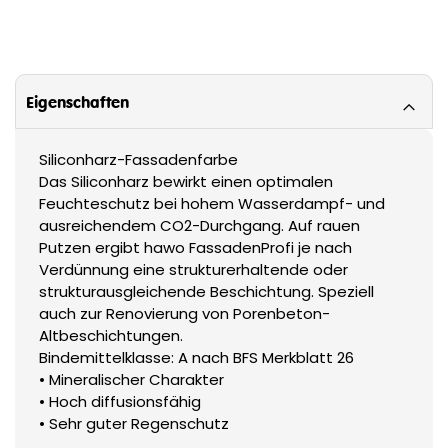
Eigenschaften
Siliconharz-Fassadenfarbe
Das Siliconharz bewirkt einen optimalen
Feuchteschutz bei hohem Wasserdampf- und
ausreichendem CO2-Durchgang. Auf rauen
Putzen ergibt hawo FassadenProfi je nach
Verdünnung eine strukturerhaltende oder
strukturausgleichende Beschichtung. Speziell
auch zur Renovierung von Porenbeton-
Altbeschichtungen.
Bindemittelklasse: A nach BFS Merkblatt 26
• Mineralischer Charakter
• Hoch diffusionsfähig
• Sehr guter Regenschutz