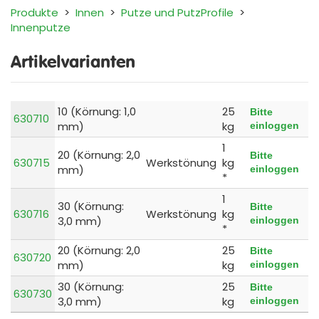
Produkte
>
Innen
>
Putze und PutzProfile
>
Innenputze
Artikelvarianten
10 (Körnung: 1,0
25
Bitte
630710
mm)
kg
einloggen
1
20 (Körnung: 2,0
Bitte
630715
Werkstönung
kg
mm)
einloggen
*
1
30 (Körnung:
Bitte
630716
Werkstönung
kg
3,0 mm)
einloggen
*
20 (Körnung: 2,0
25
Bitte
630720
mm)
kg
einloggen
30 (Körnung:
25
Bitte
630730
3,0 mm)
kg
einloggen